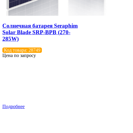
Солнечная батарея Seraphim
Solar Blade SRP-BPB (270-
285W)
Код товара: 28749
Цена по запросу
Подробнее