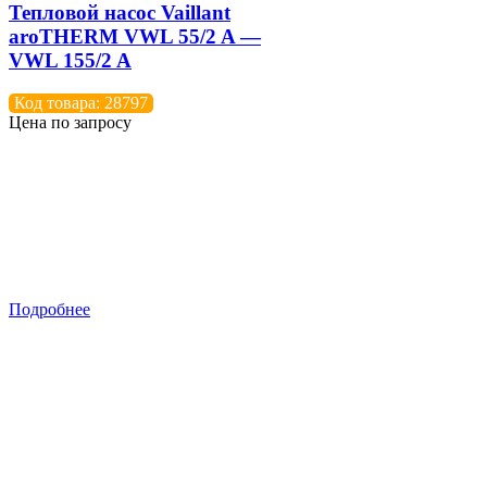
Тепловой насос Vaillant
aroTHERM VWL 55/2 A —
VWL 155/2 A
Код товара: 28797
Цена по запросу
Подробнее