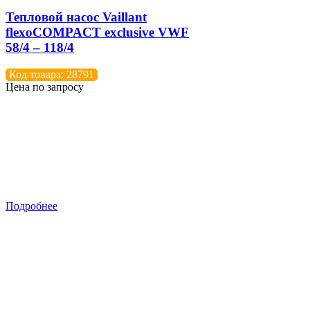
Тепловой насос Vaillant
flexoCOMPACT exclusive VWF
58/4 – 118/4
Код товара: 28791
Цена по запросу
Подробнее