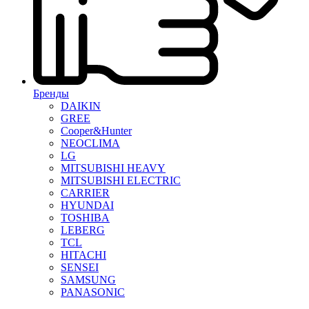
Бренды
DAIKIN
GREE
Cooper&Hunter
NEOCLIMA
LG
MITSUBISHI HEAVY
MITSUBISHI ELECTRIC
CARRIER
HYUNDAI
TOSHIBA
LEBERG
TCL
HITACHI
SENSEI
SAMSUNG
PANASONIC