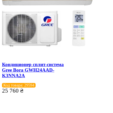
Кондиционер сплит-система
Gree Bora GWH24AAD-
K3NNA2A
Код товара: 29594
25 760
₴