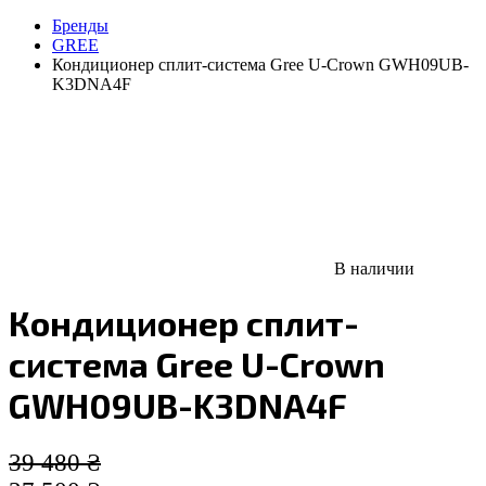
Бренды
GREE
Кондиционер сплит-система Gree U-Crown GWH09UB-
K3DNA4F
В наличии
Кондиционер сплит-
система Gree U-Crown
GWH09UB-K3DNA4F
39 480
₴