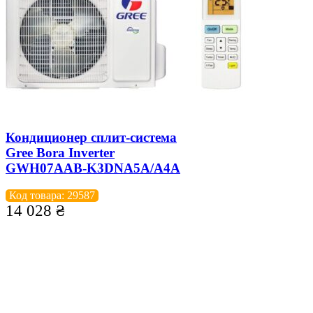
Кондиционер сплит-система
Gree Bora Inverter
GWH07AAB-K3DNA5A/A4A
Код товара: 29587
14 028
₴