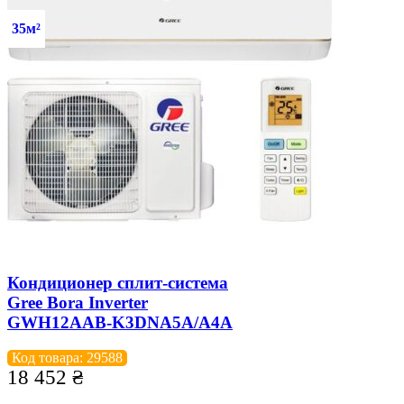
35м²
Кондиционер сплит-система
Gree Bora Inverter
GWH12AAB-K3DNA5A/A4A
Код товара: 29588
18 452
₴