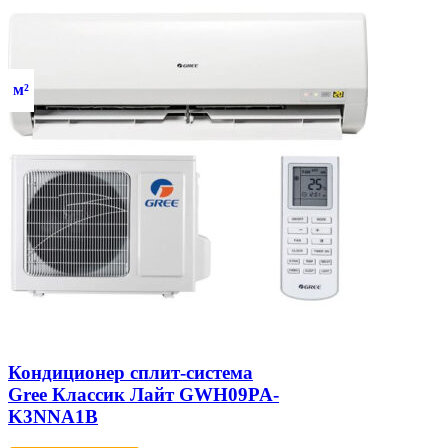
м²
Кондиционер сплит-система
Gree Классик Лайт GWH09PA-
K3NNA1B