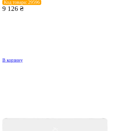
Код товара: 29596
9 126
₴
В корзину