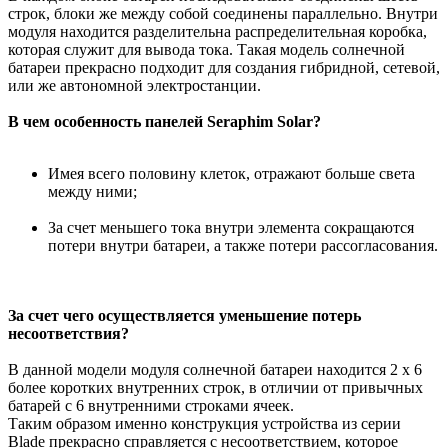
строк, блоки же между собой соединены параллельно. Внутри
модуля находится разделительна распределительная коробка,
которая служит для вывода тока. Такая модель солнечной
батареи прекрасно подходит для создания гибридной, сетевой,
или же автономной электростанции.
В чем особенность панелей Seraphim Solar?
Имея всего половину клеток, отражают больше света
между ними;
За счет меньшего тока внутри элемента сокращаются
потери внутри батареи, а также потери рассогласования.
За счет чего осуществляется уменьшение потерь
несоответствия?
В данной модели модуля солнечной батареи находится 2 х 6
более коротких внутренних строк, в отличии от привычных
батарей с 6 внутренними строками ячеек.
Таким образом именно конструкция устройства из серии
Blade прекрасно справляется с несоответствием, которое