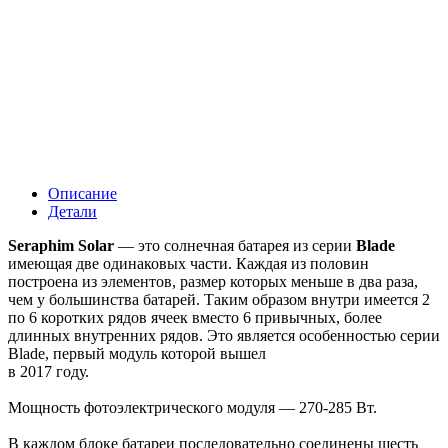
Описание
Детали
Seraphim Solar
— это солнечная батарея из серии
Blade
имеющая две одинаковых части. Каждая из половин
построена из элементов, размер которых меньше в два раза,
чем у большинства батарей. Таким образом внутри имеется 2
по 6 коротких рядов ячеек вместо 6 привычных, более
длинных внутренних рядов. Это является особенностью серии
Blade, первый модуль которой вышел
в 2017 году.
Мощность фотоэлектрического модуля — 270-285 Вт.
В каждом блоке батареи последовательно соединены шесть