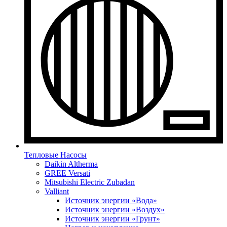
Тепловые Насосы
Daikin Altherma
GREE Versati
Mitsubishi Electric Zubadan
Valliant
Источник энергии «Вода»
Источник энергии «Воздух»
Источник энергии «Грунт»