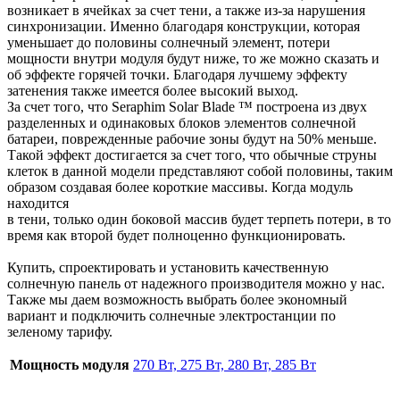
возникает в ячейках за счет тени, а также из-за нарушения
синхронизации. Именно благодаря конструкции, которая
уменьшает до половины солнечный элемент, потери
мощности внутри модуля будут ниже, то же можно сказать и
об эффекте горячей точки. Благодаря лучшему эффекту
затенения также имеется более высокий выход.
За счет того, что Seraphim Solar Blade ™ построена из двух
разделенных и одинаковых блоков элементов солнечной
батареи, поврежденные рабочие зоны будут на 50% меньше.
Такой эффект достигается за счет того, что обычные струны
клеток в данной модели представляют собой половины, таким
образом создавая более короткие массивы. Когда модуль
находится
в тени, только один боковой массив будет терпеть потери, в то
время как второй будет полноценно функционировать.
Купить, спроектировать и установить качественную
солнечную панель от надежного производителя можно у нас.
Также мы даем возможность выбрать более экономный
вариант и подключить солнечные электростанции по
зеленому тарифу.
Мощность модуля
270 Вт, 275 Вт, 280 Вт, 285 Вт