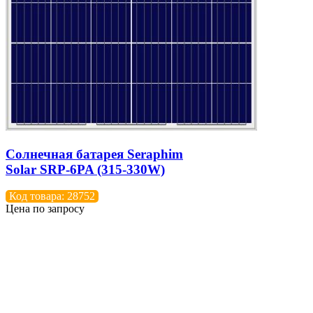
Солнечная батарея Seraphim
Solar SRP-6PA (315-330W)
Код товара: 28752
Цена по запросу