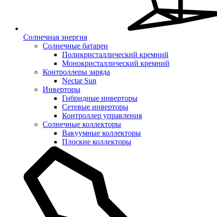
Солнечная энергия
Солнечные батареи
Поликристаллический кремний
Монокристаллический кремний
Контроллеры заряда
Nectar Sun
Инверторы
Гибридные инверторы
Сетевые инверторы
Контроллер управления
Солнечные коллекторы
Вакуумные коллекторы
Плоские коллекторы