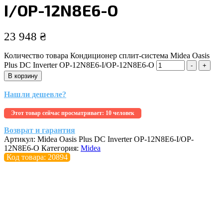
I/OP-12N8E6-O
23 948
₴
Количество товара Кондиционер сплит-система Midea Oasis
Plus DC Inverter OP-12N8E6-I/OP-12N8E6-O
-
+
В корзину
Нашли дешевле?
Этот товар сейчас просматривает:
10 человек
Возврат и гарантия
Артикул:
Midea Oasis Plus DC Inverter OP-12N8E6-I/OP-
12N8E6-O
Категория:
Midea
Код товара: 20894