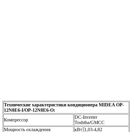
Технические характеристики кондиционера MIDEA OP-
12N8E6-I/OP-12N8E6-O:
DC-Inverter
Компрессор
Toshiba/GMCC
Мощность охлаждения
кВт
1,03-4,82