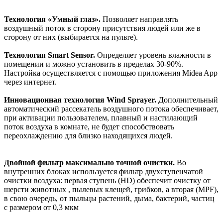
Технология «Умный глаз».
Позволяет направлять
воздушный поток в сторону присутствия людей или же в
сторону от них (выбирается на пульте).
Технология Smart Sensor.
Определяет уровень влажности в
помещении и можно установить в пределах 30-90%.
Настройка осуществляется с помощью приложения Midea App
через интернет.
Инновационная технология Wind Sprayer.
Дополнительный
автоматический рассекатель воздушного потока обеспечивает,
при активации пользователем, плавный и настилающий
поток воздуха в комнате, не будет способствовать
переохлаждению для близко находящихся людей.
Двойной фильтр максимально точной очистки.
Во
внутренних блоках используется фильтр двухступенчатой
очистки воздуха: первая ступень (HD) обеспечит очистку от
шерсти животных , пылевых клещей, грибков, а вторая (MPF),
в свою очередь, от пыльцы растений, дыма, бактерий, частиц
с размером от 0,3 мкм