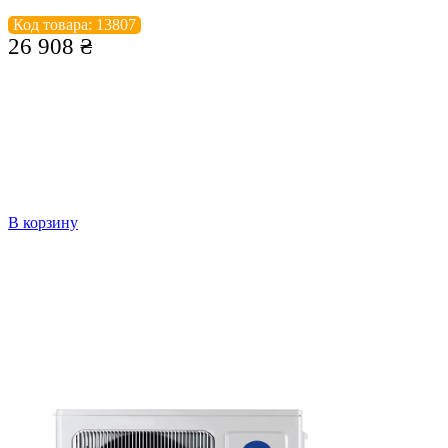
Код товара: 13807
26 908
₴
В корзину