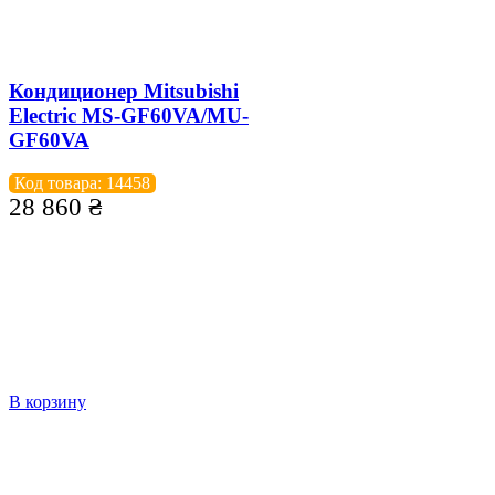
Кондиционер Mitsubishi
Electric MS-GF60VA/MU-
GF60VA
Код товара: 14458
28 860
₴
В корзину