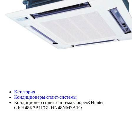
Категория
Кондиционеры сплит-системы
Кондиционер сплит-система Cooper&Hunter
GKH48K3B1I/GUHN48NM3A1O