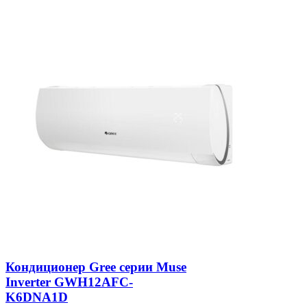
Кондиционер Gree серии Muse
Inverter GWH12AFC-
K6DNA1D