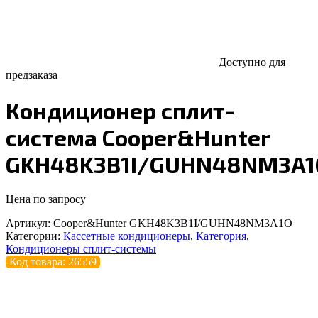
Доступно для
предзаказа
Кондиционер сплит-
система Cooper&Hunter
GKH48K3B1I/GUHN48NM3A1
Цена по запросу
Артикул:
Cooper&Hunter GKH48K3B1I/GUHN48NM3A1O
Категории:
Кассетные кондиционеры
,
Категория
,
Кондиционеры сплит-системы
Код товара: 26559