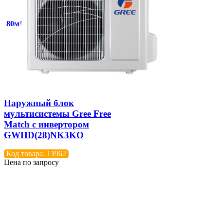
80м²
Наружный блок
мультисистемы Gree Free
Match с инвертором
GWHD(28)NK3KO
Код товара: 13962
Цена по запросу