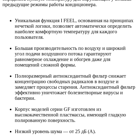
предыдущие режимы работы кондиционера.
Уникальная функция I FEEL, основанная на принципах
нечеткой логики, позволяет автоматически определить
наиболее комфортную температуру для каждого
пользователя.
Большая производительность по воздуху и широкий
угол подачи воздушного потока гарантируют
равномерное охлаждение и обогрев даже для
помещений сложной формы.
Полноразмерный антиоксидантный фильтр снижает
концентрацию свободных радикалов в воздухе и
замедляет процессы старения. Антиоксидантный фильтр
эффективно уничтожает болезнетворные вирусы и
бактерии.
Корпус моделей серии GF изготовлен из
высококачественной пластмассы, имеющей гладкую
полированную поверхность.
Низкий уровень шума — от 25 дБ (А).