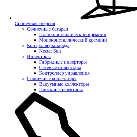
Солнечная энергия
Солнечные батареи
Поликристаллический кремний
Монокристаллический кремний
Контроллеры заряда
Nectar Sun
Инверторы
Гибридные инверторы
Сетевые инверторы
Контроллер управления
Солнечные коллекторы
Вакуумные коллекторы
Плоские коллекторы