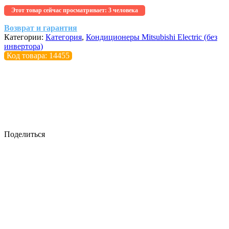
Этот товар сейчас просматривает:
3 человека
Возврат и гарантия
Категории:
Категория
,
Кондиционеры Mitsubishi Electric (без
инвертора)
Код товара: 14455
Поделиться