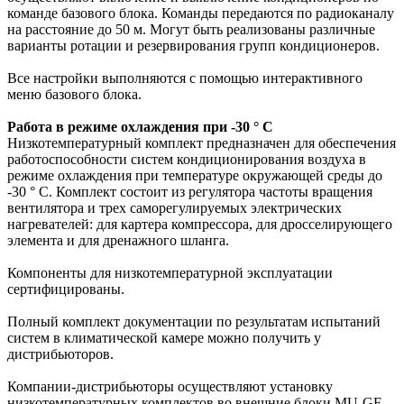
команде базового блока. Команды передаются по радиоканалу
на расстояние до 50 м. Могут быть реализованы различные
варианты ротации и резервирования групп кондиционеров.
Все настройки выполняются с помощью интерактивного
меню базового блока.
Работа в режиме охлаждения при -30 ° С
Низкотемпературный комплект предназначен для обеспечения
работоспособности систем кондиционирования воздуха в
режиме охлаждения при температуре окружающей среды до
-30 ° С. Комплект состоит из регулятора частоты вращения
вентилятора и трех саморегулируемых электрических
нагревателей: для картера компрессора, для дросселирующего
элемента и для дренажного шланга.
Компоненты для низкотемпературной эксплуатации
сертифицированы.
Полный комплект документации по результатам испытаний
систем в климатической камере можно получить у
дистрибьюторов.
Компании-дистрибьюторы осуществляют установку
низкотемпературных комплектов во внешние блоки MU-GF