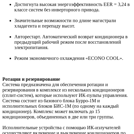
Достигнута высокая энергоэффективность EER = 3,24 в
классе систем без инверторного привода.
Значительные возможности по длине магистрали
хладагента и перепаду высот.
Авторестарт. Автоматический возврат кондиционера в
предыдущий рабочий режим после восстановлений
электропитания.
Режим экономичного охлаждения «ECONO COOL».
Ротация и резервирование
Система предназначена для обеспечения ротации и
резервирования в комплексе из нескольких кондиционеров
(сплит-систем), которые используют ИК-пульты управления.
Система состоит из базового блока Бурро-1М и
исполнительных блоков БИС-1М (по одному на каждый
кондиционер). Комплекс может включать до 15
кондиционеров, объединенных в две или три группы.
Исполнительные устройства с помощью ИК-излучателей
осуществляют включение и выключение кондиционеров по