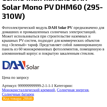
Solar Mono PV DHM60 (295-
310W)
Фотоэлектрический модуль
DAH
Solar PV
предназначено для
домашних и промышленных солнечных электростанций.
Может использоваться при строительстве наземных и
крышных PV-систем, подходит для коммерческих объектов
под «Зеленый» тариф. Представляет собой ламинированную
панель из 60 монокремниевых фотоэлементов, помещенную в
алюминиевый корпус и покрытую закаленным стеклом.
Цена по запросу
Артикул:
999999999999-2-1-1-1
Категории:
Монокристаллический кремний
,
Солнечная энергия
,
Солнечные батареи
Код товара: 28846