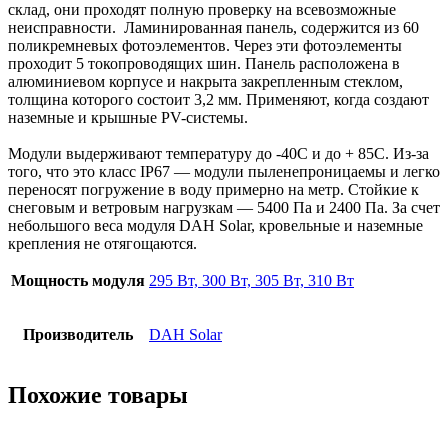
склад, они проходят полную проверку на всевозможные
неисправности. Ламинированная панель, содержится из 60
поликремневых фотоэлементов. Через эти фотоэлементы
проходит 5 токопроводящих шин. Панель расположена в
алюминиевом корпусе и накрыта закрепленным стеклом,
толщина которого состоит 3,2 мм. Применяют, когда создают
наземные и крышные PV-системы.
Модули выдерживают температуру до -40С и до + 85С. Из-за
того, что это класс IP67 — модули пыленепроницаемы и легко
переносят погружение в воду примерно на метр. Стойкие к
снеговым и ветровым нагрузкам — 5400 Па и 2400 Па. За счет
небольшого веса модуля DAH Solar, кровельные и наземные
крепления не отягощаются.
Мощность модуля
295 Вт, 300 Вт, 305 Вт, 310 Вт
Производитель
DAH Solar
Похожие товары