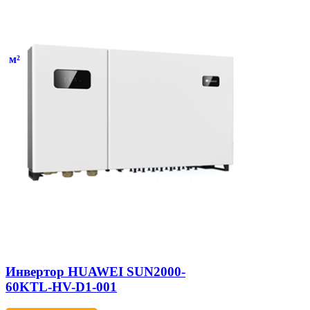
м²
Инвертор HUAWEI SUN2000-
60KTL-HV-D1-001