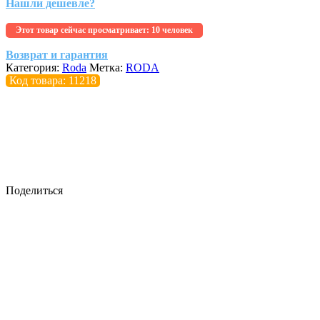
Нашли дешевле?
Этот товар сейчас просматривает:
10 человек
Возврат и гарантия
Категория:
Roda
Метка:
RODA
Код товара: 11218
Поделиться