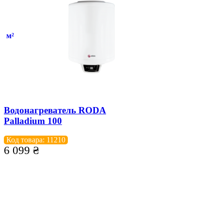
м²
Водонагреватель RODA
Palladium 100
Код товара: 11210
6 099
₴