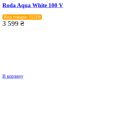
Roda Aqua White 100 V
Код товара: 11219
3 599
₴
В корзину