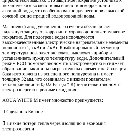
циркониевой эмалью. Это защитное покрытие устойчиво к
механическим воздействиям и действия коррозионно
активной воды, что особенно важно для регионов с высокой
солевой концентрацией водопроводной воды.
Магниевый анод увеличенного сечения обеспечивает
надежную защиту от коррозии и хорошо дополняет эмалевое
покрытие. Для подогрева воды используются
высококачественные электрические нагревательные элементы
мощностью 1,5 кВт и 2 кВт. Комбинированный регулятор
температуры позволяет включать выключать прибор и
устанавливать нужную температуру воды. Дополнительный
режим ЕСО помогает экономить электроэнергию и снижает
образование накипи на нагревательных элементах. Изоляция
бака изготовлена ​​из вспененного полиуретана и имеет
толщину 32 мм, что соединяясь с низким показателем
теплопроводности 0,022 Вт / (м * К) значительно экономит
электроэнергию в режиме ожидания.
AQUA WHITE M имеет множество преимуществ:
 Сделано в Европе
 Низкие потери тепла через изоляцию и экономия
электроэнергии