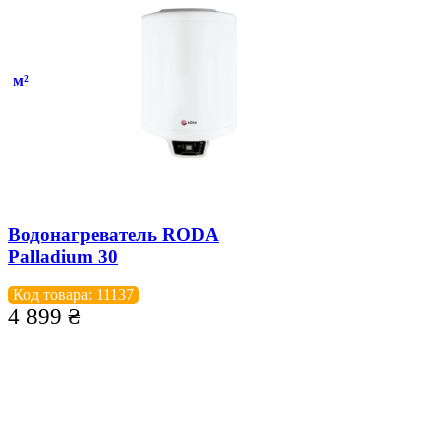
м²
Водонагреватель RODA
Palladium 30
Код товара: 11137
4 899
₴