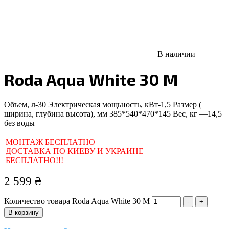
В наличии
Roda Aqua White 30 M
Объем, л-
30
Электрическая мощьность, кВт-
1,5
Размер (
ширина, глубина высота), мм
385*540*470*145
Вес, кг —
14,5
без воды
МОНТАЖ БЕСПЛАТНО
ДОСТАВКА ПО КИЕВУ И УКРАИНЕ
БЕСПЛАТНО!!!
2 599
₴
Количество товара Roda Aqua White 30 M
-
+
В корзину