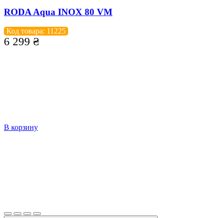
RODA Aqua INOX 80 VM
Код товара: 11225
6 299
₴
В корзину