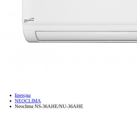
Бренды
NEOCLIMA
Neoclima NS-36AHE/NU-36AHE