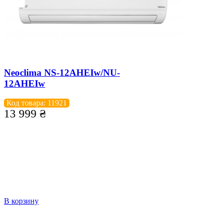
Neoclima NS-12AHEIw/NU-
12AHEIw
Код товара: 11921
13 999
₴
В корзину