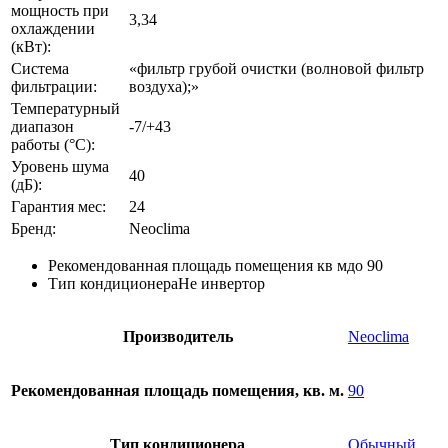
мощность при
3,34
охлаждении
(кВт):
Система
«фильтр грубой очистки (волновой фильтр
фильтрации:
воздуха);»
Температурный
диапазон
-7/+43
работы (°C):
Уровень шума
40
(дБ):
Гарантия мес:
24
Бренд:
Neoclima
Рекомендованная площадь помещения кв м
до 90
Тип кондиционера
Не инвертор
Производитель
Neoclima
Рекомендованная площадь помещения, кв. м.
90
Тип кондиционера
Обычный