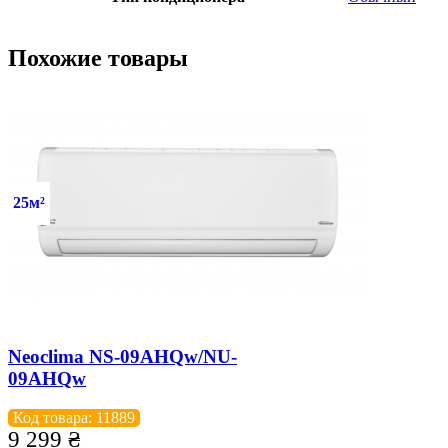
Похожие товары
25м²
Neoclima NS-09AHQw/NU-
09AHQw
Код товара: 11889
9 299
₴