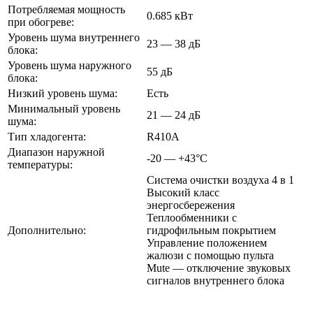
Потребляемая мощность
0.685 кВт
при обогреве:
Уровень шума внутреннего
23 — 38 дБ
блока:
Уровень шума наружного
55 дБ
блока:
Низкий уровень шума:
Есть
Минимальный уровень
21 — 24 дБ
шума:
Тип хладогента:
R410A
Диапазон наружной
-20 — +43°С
температуры:
Система очистки воздуха 4 в 1
Высокий класс
энергосбережения
Теплообменники с
Дополнительно:
гидрофильным покрытием
Управление положением
жалюзи с помощью пульта
Mute — отключение звуковых
сигналов внутреннего блока