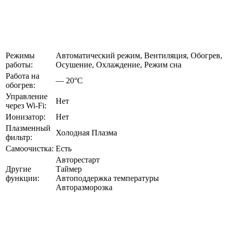
Режимы
Автоматический режим, Вентиляция, Обогрев,
работы:
Осушение, Охлаждение, Режим сна
Работа на
— 20°C
обогрев:
Управление
Нет
через Wi-Fi:
Ионизатор:
Нет
Плазменный
Холодная Плазма
фильтр:
Самоочистка:
Есть
Авторестарт
Другие
Таймер
функции:
Автоподдержка температуры
Авторазморозка