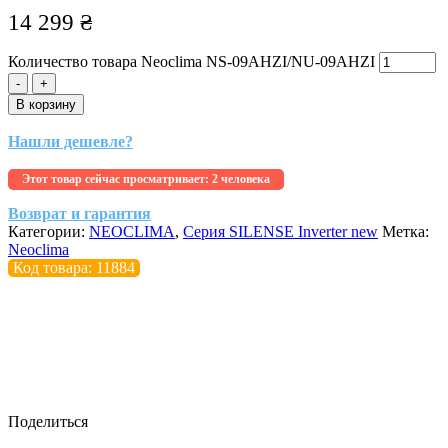
14 299
₴
Количество товара Neoclima NS-09AHZI/NU-09AHZI
-
+
В корзину
Нашли дешевле?
Этот товар сейчас просматривает:
2 человека
Возврат и гарантия
Категории:
NEOCLIMA
,
Серия SILENSE Inverter new
Метка:
Neoclima
Код товара: 11884
Поделиться