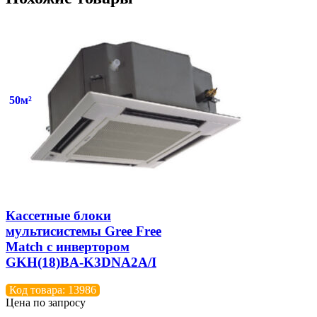
50м²
Кассетные блоки
мультисистемы Gree Free
Match с инвертором
GKH(18)BA-K3DNA2A/I
Код товара: 13986
Цена по запросу