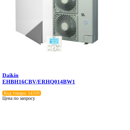
Daikin
EHBH16CBV/ERHQ014BW1
Код товара: 14310
Цена по запросу