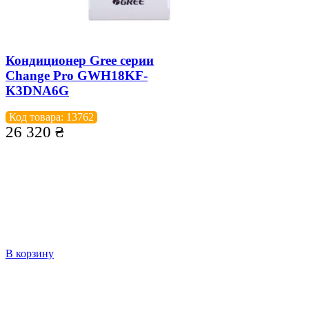
Кондиционер Gree серии
Change Pro GWH18KF-
K3DNA6G
Код товара: 13762
26 320
₴
В корзину