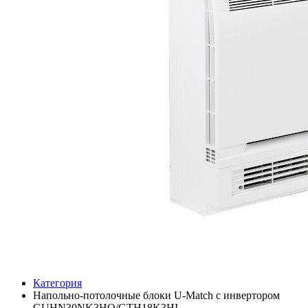
Категория
Напольно-потолочные блоки U-Match с инвертором
GUHN30NK3HO/GTH18K3HI