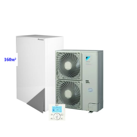
160м²