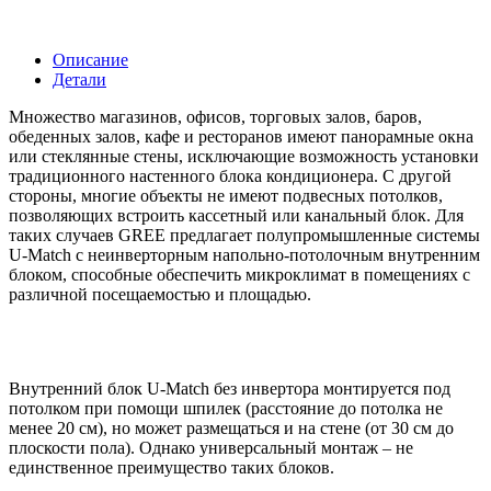
Описание
Детали
Множество магазинов, офисов, торговых залов, баров,
обеденных залов, кафе и ресторанов имеют панорамные окна
или стеклянные стены, исключающие возможность установки
традиционного настенного блока кондиционера. С другой
стороны, многие объекты не имеют подвесных потолков,
позволяющих встроить кассетный или канальный блок. Для
таких случаев GREE предлагает полупромышленные системы
U-Match с неинверторным напольно-потолочным внутренним
блоком, способные обеспечить микроклимат в помещениях с
различной посещаемостью и площадью.
Внутренний блок U-Match без инвертора монтируется под
потолком при помощи шпилек (расстояние до потолка не
менее 20 см), но может размещаться и на стене (от 30 см до
плоскости пола). Однако универсальный монтаж – не
единственное преимущество таких блоков.