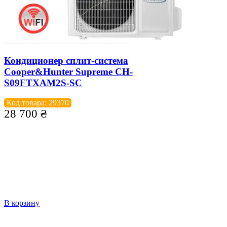
Кондиционер сплит-система
Cooper&Hunter Supreme CH-
S09FTXAM2S-SC
Код товара: 29370
28 700
₴
В корзину