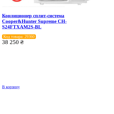
Кондиционер сплит-система
Cooper&Hunter Supreme CH-
S24FTXAM2S-BL
Код товара: 29360
38 250
₴
В корзину