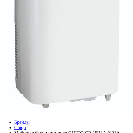
Бренды
Chigo
Мобильный кондиционер CHIGO CP-35H1A-N21A