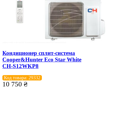
Кондиционер сплит-система
Cooper&Hunter Eco Star White
CH-S12WKP8
Код товара: 29332
10 750
₴