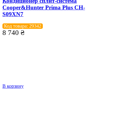
Кондиционер сплит-система
Cooper&Hunter Prima Plus CH-
S09XN7
Код товара: 29342
8 740
₴
В корзину