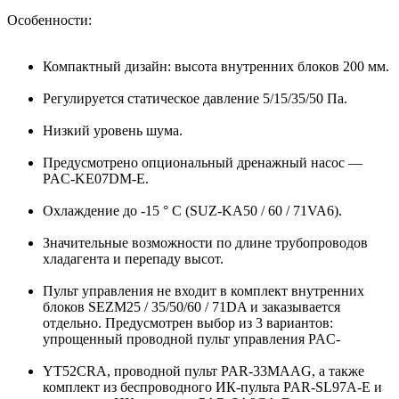
Особенности:
Компактный дизайн: высота внутренних блоков 200 мм.
Регулируется статическое давление 5/15/35/50 Па.
Низкий уровень шума.
Предусмотрено опциональный дренажный насос —
PAC-KE07DM-E.
Охлаждение до -15 ° С (SUZ-KA50 / 60 / 71VA6).
Значительные возможности по длине трубопроводов
хладагента и перепаду высот.
Пульт управления не входит в комплект внутренних
блоков SEZM25 / 35/50/60 / 71DA и заказывается
отдельно. Предусмотрен выбор из 3 вариантов:
упрощенный проводной пульт управления PAC-
YT52CRA, проводной пульт PAR-33MAAG, а также
комплект из беспроводного ИК-пульта PAR-SL97A-E и