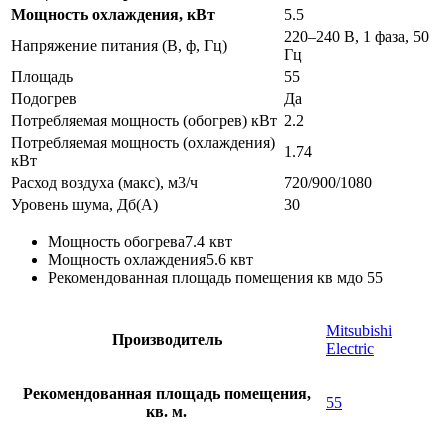
Мощность охлаждения, кВт
5.5
220–240 B, 1 фаза, 50
Напряжение питания (В, ф, Гц)
Гц
Площадь
55
Подогрев
Да
Потребляемая мощность (обогрев) кВт
2.2
Потребляемая мощность (охлаждения)
1.74
кВт
Расход воздуха (макс), м3/ч
720/900/1080
Уровень шума, Дб(А)
30
Мощность обогрева
7.4 квт
Мощность охлаждения
5.6 квт
Рекомендованная площадь помещения кв м
до 55
Mitsubishi
Производитель
Electric
Рекомендованная площадь помещения,
55
кв. м.