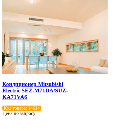
Кондиционер Mitsubishi
Electric SEZ-M71DA/SUZ-
KA71VA6
Код товара: 14614
Цена по запросу