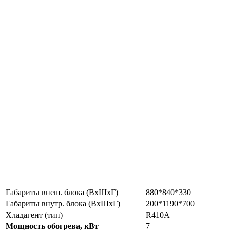
Габариты внеш. блока (ВxШxГ)
880*840*330
Габариты внутр. блока (ВxШxГ)
200*1190*700
Хладагент (тип)
R410A
Мощность обогрева, кВт
7