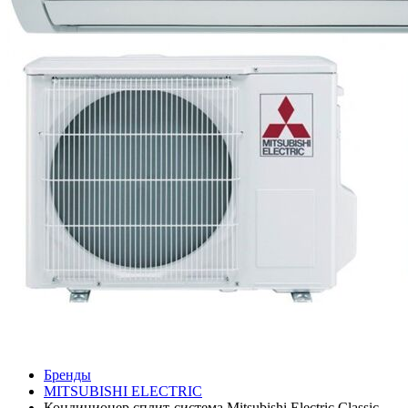
Бренды
MITSUBISHI ELECTRIC
Кондиционер сплит-система Mitsubishi Electric Classic