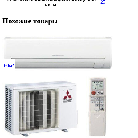
25
кв. м.
Похожие товары
60м²