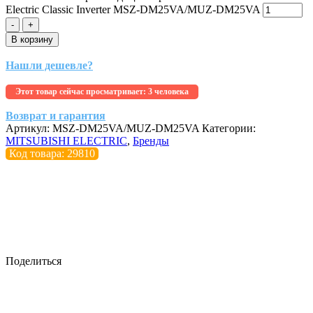
Electric Classic Inverter MSZ-DM25VA/MUZ-DM25VA
-
+
В корзину
Нашли дешевле?
Этот товар сейчас просматривает:
3 человека
Возврат и гарантия
Артикул:
MSZ-DM25VA/MUZ-DM25VA
Категории:
MITSUBISHI ELECTRIC
,
Бренды
Код товара: 29810
Поделиться