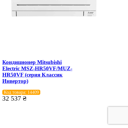
Кондиционер Mitsubishi
Electric MSZ-HR50VF/MUZ-
HR50VF (серия Классик
Инвертор)
Код товара: 14409
32 537
₴