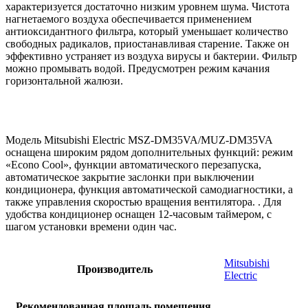
характеризуется достаточно низким уровнем шума. Чистота
нагнетаемого воздуха обеспечивается применением
антиоксидантного фильтра, который уменьшает количество
свободных радикалов, приостанавливая старение. Также он
эффективно устраняет из воздуха вирусы и бактерии. Фильтр
можно промывать водой. Предусмотрен режим качания
горизонтальной жалюзи.
Модель Mitsubishi Electric MSZ-DM35VA/MUZ-DM35VA
оснащена широким рядом дополнительных функций: режим
«Econo Cool», функции автоматического перезапуска,
автоматическое закрытие заслонки при выключении
кондиционера, функция автоматической самодиагностики, а
также управления скоростью вращения вентилятора. . Для
удобства кондиционер оснащен 12-часовым таймером, с
шагом установки времени один час.
Mitsubishi
Производитель
Electric
Рекомендованная площадь помещения,