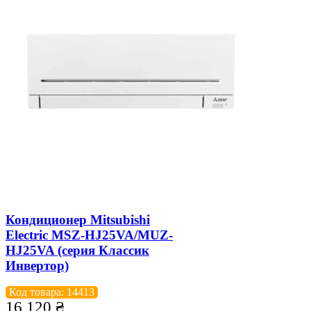
Кондиционер Mitsubishi
Electric MSZ-HJ25VA/MUZ-
HJ25VA (серия Классик
Инвертор)
Код товара: 14413
16 120
₴