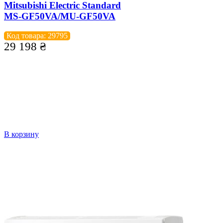
Mitsubishi Electric Standard
MS-GF50VA/MU-GF50VA
Код товара: 29795
29 198
₴
В корзину