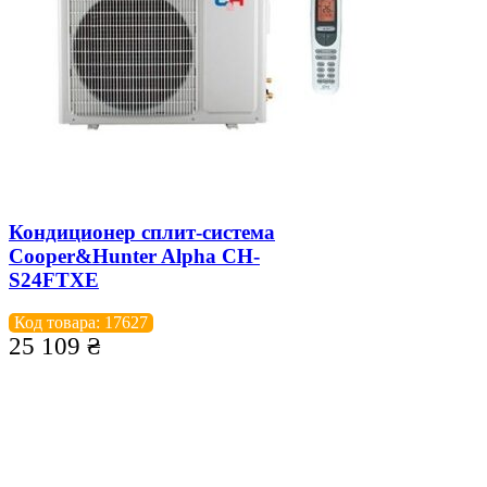
Кондиционер сплит-система
Cooper&Hunter Alpha CH-
S24FTXE
Код товара: 17627
25 109
₴