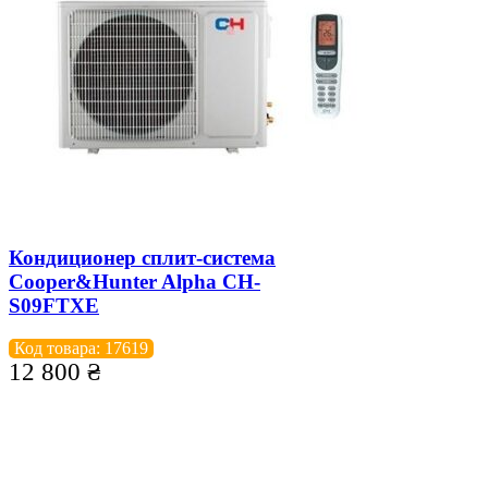
Кондиционер сплит-система
Cooper&Hunter Alpha CH-
S09FTXE
Код товара: 17619
12 800
₴