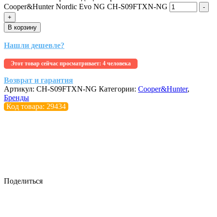
Cooper&Hunter Nordic Evo NG CH-S09FTXN-NG
-
+
В корзину
Нашли дешевле?
Этот товар сейчас просматривает:
4 человека
Возврат и гарантия
Артикул:
CH-S09FTXN-NG
Категории:
Cooper&Hunter
,
Бренды
Код товара: 29434
Поделиться