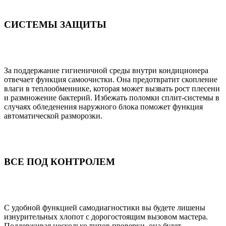
СИСТЕМЫ ЗАЩИТЫ
За поддержание гигиеничной среды внутри кондиционера
отвечает функция самоочистки. Она предотвратит скопление
влаги в теплообменнике, которая может вызвать рост плесени
и размножение бактерий. Избежать поломки сплит-системы в
случаях обледенения наружного блока поможет функция
автоматической разморозки.
ВСЕ ПОД КОНТРОЛЕМ
С удобной функцией самодиагностики вы будете лишены
изнурительных хлопот с дорогостоящим вызовом мастера.
Поддерживая несколько типов проверки, она будет