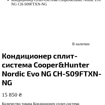
NG CH-S09FTXN-NG
В наличии
Кондиционер сплит-
система Cooper&Hunter
Nordic Evo NG CH-S09FTXN-
NG
15 850
₴
Количество товара Кондиционер сплит-система