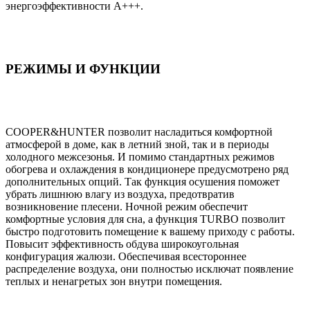
энергоэффективности A+++.
РЕЖИМЫ И ФУНКЦИИ
COOPER&HUNTER позволит насладиться комфортной
атмосферой в доме, как в летний зной, так и в периоды
холодного межсезонья. И помимо стандартных режимов
обогрева и охлаждения в кондиционере предусмотрено ряд
дополнительных опций. Так функция осушения поможет
убрать лишнюю влагу из воздуха, предотвратив
возникновение плесени. Ночной режим обеспечит
комфортные условия для сна, а функция TURBO позволит
быстро подготовить помещение к вашему приходу с работы.
Повысит эффективность обдува широкоугольная
конфигурация жалюзи. Обеспечивая всестороннее
распределение воздуха, они полностью исключат появление
теплых и ненагретых зон внутри помещения.