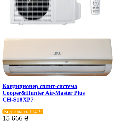
Кондиционер сплит-система
Cooper&Hunter Air-Master Plus
CH-S18XP7
Код товара: 17419
15 666
₴