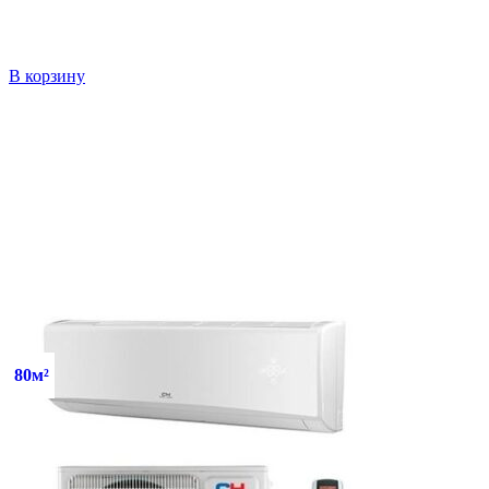
В корзину
80м²