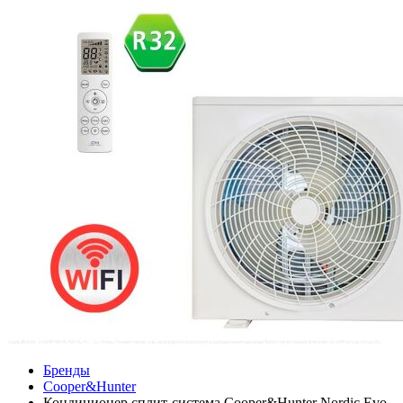
Бренды
Cooper&Hunter
Кондиционер сплит-система Cooper&Hunter Nordic Evo