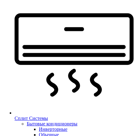
Сплит Системы
Бытовые кондиционеры
Инверторные
Обычные