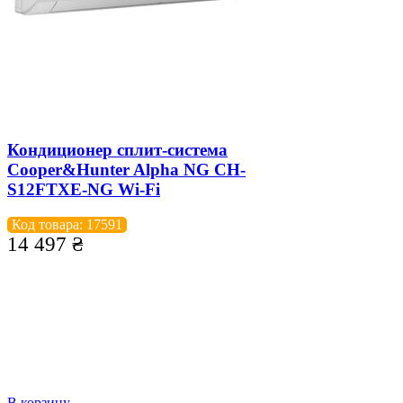
Кондиционер сплит-система
Cooper&Hunter Alpha NG CH-
S12FTXE-NG Wi-Fi
Код товара: 17591
14 497
₴
В корзину