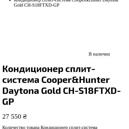
Gold CH-S18FTXD-GP
В наличии
Кондиционер сплит-
система Cooper&Hunter
Daytona Gold CH-S18FTXD-
GP
27 550
₴
Количество товара Кондиционер сплит-система