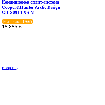
Кондиционер сплит-система
Cooper&Hunter Arctic Design
CH-S09FTXS-M
Код товара: 17665
18 886
₴
В корзину