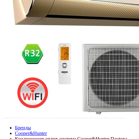
Бренды
Cooper&Hunter
Кондиционер сплит-система Cooper&Hunter Daytona