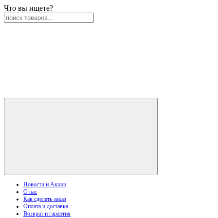
Что вы ищете?
Новости и Акции
О нас
Как сделать заказ
Оплата и доставка
Возврат и гарантия