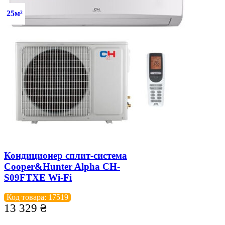
25м²
Кондиционер сплит-система
Cooper&Hunter Alpha CH-
S09FTXE Wi-Fi
Код товара: 17519
13 329
₴