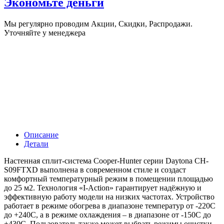
Экономьте деньги
Мы регулярно проводим Акции, Скидки, Распродажи.
Уточняйте у менеджера
Описание
Детали
Настенная сплит-система Cooper-Hunter серии Daytona CH-
S09FTXD выполнена в современном стиле и создаст
комфортный температурный режим в помещении площадью
до 25 м2. Технология «I-Action» гарантирует надёжную и
эффективную работу модели на низких частотах. Устройство
работает в режиме обогрева в диапазоне температур от -220С
до +240С, а в режиме охлаждения – в диапазоне от -150С до
+430С. Пользователь также может выбрать режимы очистки,