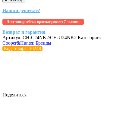
Нашли дешевле?
Этот товар сейчас просматривает:
7 человек
Возврат и гарантия
Артикул:
CH-C24NK2/CH-U24NK2
Категории:
Cooper&Hunter
,
Бренды
Код товара: 30248
Поделиться