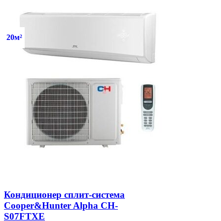
20м²
Кондиционер сплит-система
Cooper&Hunter Alpha CH-
S07FTXE