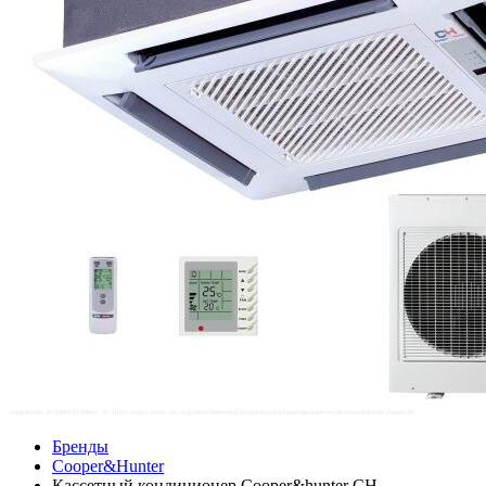
Бренды
Cooper&Hunter
Кассетный кондиционер Cooper&hunter CH-