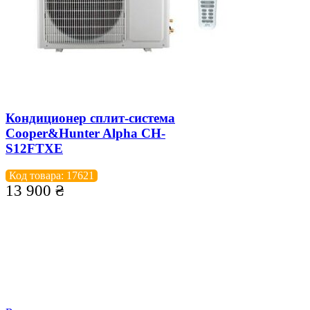
Кондиционер сплит-система
Cooper&Hunter Alpha CH-
S12FTXE
Код товара: 17621
13 900
₴