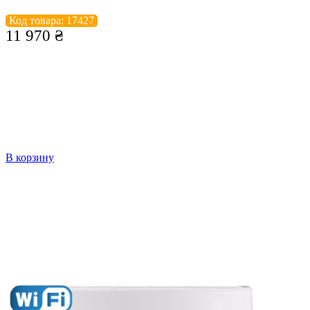
Код товара: 17427
11 970
₴
В корзину