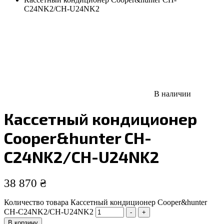
C24NK2/CH-U24NK2
В наличии
Кассетный кондиционер
Cooper&hunter CH-
C24NK2/CH-U24NK2
38 870
₴
Количество товара Кассетный кондиционер Cooper&hunter
CH-C24NK2/CH-U24NK2
-
+
В корзину