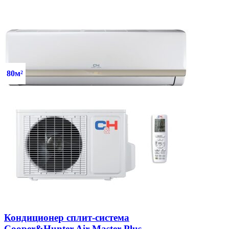
80м²
Кондиционер сплит-система
Cooper&Hunter Air-Master Plus