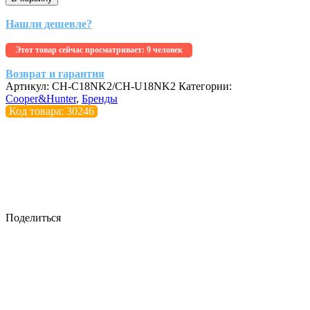
Нашли дешевле?
Этот товар сейчас просматривает:
9 человек
Возврат и гарантия
Артикул:
CH-C18NK2/CH-U18NK2
Категории:
Cooper&Hunter
,
Бренды
Код товара: 30246
Поделиться