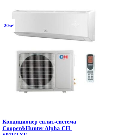
20м²
Кондиционер сплит-система
Cooper&Hunter Alpha CH-
S07FTXE