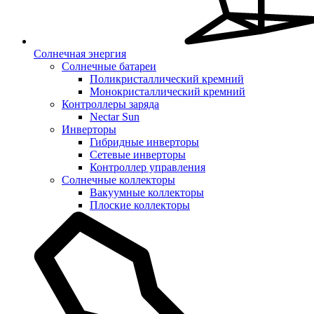
Солнечная энергия
Солнечные батареи
Поликристаллический кремний
Монокристаллический кремний
Контроллеры заряда
Nectar Sun
Инверторы
Гибридные инверторы
Сетевые инверторы
Контроллер управления
Солнечные коллекторы
Вакуумные коллекторы
Плоские коллекторы