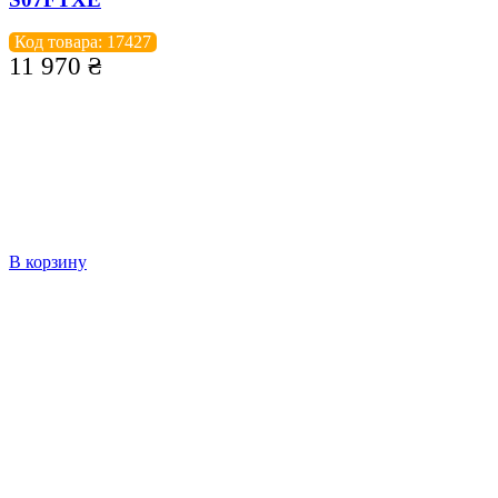
Код товара: 17427
11 970
₴
В корзину