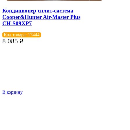
Кондиционер сплит-система
Cooper&Hunter Air-Master Plus
CH-S09XP7
Код товара: 17444
8 085
₴
В корзину