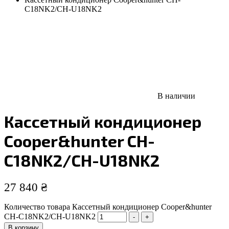
C18NK2/CH-U18NK2
В наличии
Кассетный кондиционер
Cooper&hunter CH-
C18NK2/CH-U18NK2
27 840
₴
Количество товара Кассетный кондиционер Cooper&hunter
CH-C18NK2/CH-U18NK2
-
+
В корзину