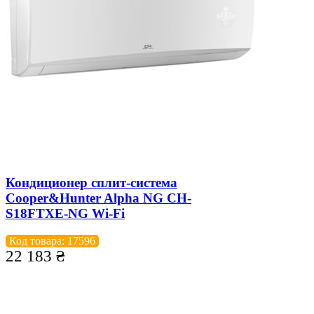
Кондиционер сплит-система
Cooper&Hunter Alpha NG CH-
S18FTXE-NG Wi-Fi
Код товара: 17596
22 183
₴