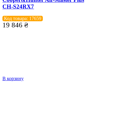
CH-S24RX7
Код товара: 17659
19 846
₴
В корзину