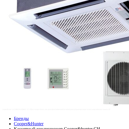
Бренды
Cooper&Hunter
Кассетный кондиционер Cooper&hunter CH-