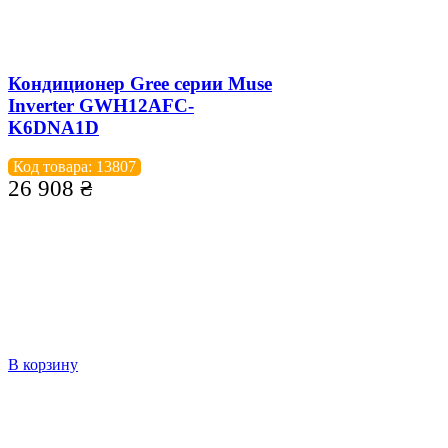
Кондиционер Gree серии Muse
Inverter GWH12AFC-
K6DNA1D
Код товара: 13807
26 908
₴
В корзину