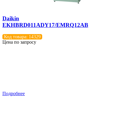
Daikin
EKHBRD011ADY17/EMRQ12AB
Код товара: 14329
Цена по запросу
Подробнее