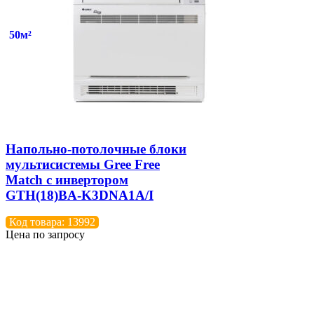
50м²
Напольно-потолочные блоки
мультисистемы Gree Free
Match с инвертором
GTH(18)BA-K3DNA1A/I
Код товара: 13992
Цена по запросу