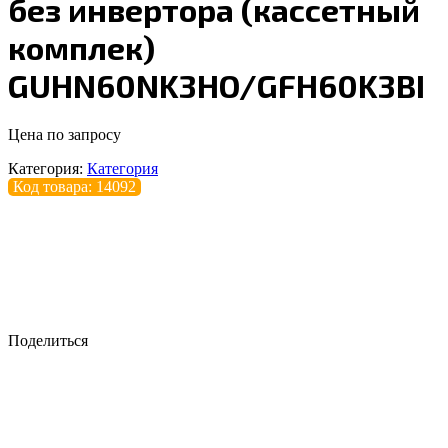
без инвертора (кассетный
комплек)
GUHN60NK3HO/GFH60K3BI
Цена по запросу
Категория:
Категория
Код товара: 14092
Поделиться