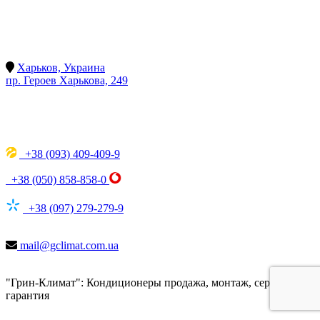
Харьков, Украина
пр. Героев Харькова, 249
+38 (093) 409-409-9
+38 (050) 858-858-0
+38 (097) 279-279-9
mail@gclimat.com.ua
"Грин-Климат": Кондиционеры продажа, монтаж, сервис,
гарантия