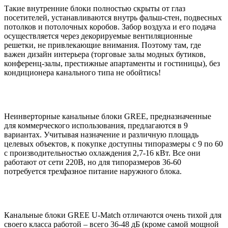
Такие внутренние блоки полностью скрыты от глаз
посетителей, устанавливаются внутрь фальш-стен, подвесных
потолков и потолочных коробов. Забор воздуха и его подача
осуществляется через декорируемые вентиляционные
решетки, не привлекающие внимания. Поэтому там, где
важен дизайн интерьера (торговые залы модных бутиков,
конференц-залы, престижные апартаменты и гостиницы), без
кондиционера канального типа не обойтись!
Неинверторные канальные блоки GREE, предназначенные
для коммерческого использования, предлагаются в 9
вариантах. Учитывая назначение и различную площадь
целевых объектов, к покупке доступны типоразмеры с 9 по 60
с производительностью охлаждения 2,7-16 кВт. Все они
работают от сети 220В, но для типоразмеров 36-60
потребуется трехфазное питание наружного блока.
Канальные блоки GREE U-Match отличаются очень тихой для
своего класса работой – всего 36-48 дБ (кроме самой мощной