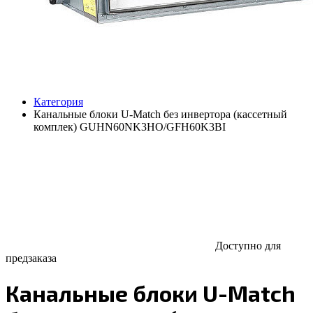
Категория
Канальные блоки U-Match без инвертора (кассетный
комплек) GUHN60NK3HO/GFH60K3BI
Доступно для
предзаказа
Канальные блоки U-Match