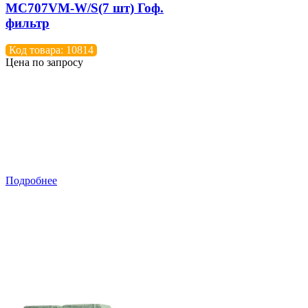
МС707VM-W/S(7 шт) Гоф.
фильтр
Код товара: 10814
Цена по запросу
Подробнее