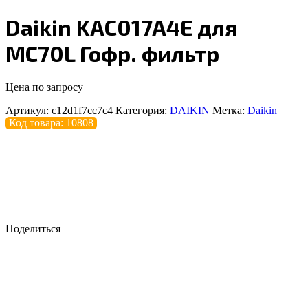
Daikin KAC017A4E для
МС70L Гофр. фильтр
Цена по запросу
Артикул:
c12d1f7cc7c4
Категория:
DAIKIN
Метка:
Daikin
Код товара: 10808
Поделиться