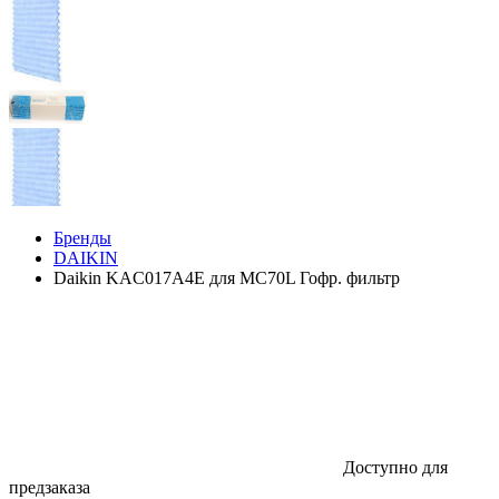
Бренды
DAIKIN
Daikin KAC017A4E для МС70L Гофр. фильтр
Доступно для
предзаказа