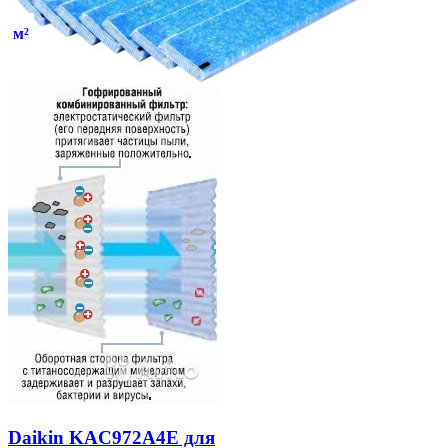
м²
Daikin KAC972A4E для