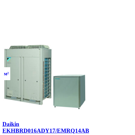
м²
Daikin
EKHBRD016ADY17/EMRQ14AB