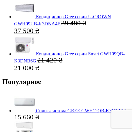
Кондиционер Gree серии U-CROWN
39 480
₴
GWH09UB-K3DNA4F
37 500
₴
Кондиционер Gree серии Smart GWH09QB-
21 420
₴
K3DNB6G
21 000
₴
Популярное
Сплит-система GREE GWH12QB-K3DNB6G
15 660
₴